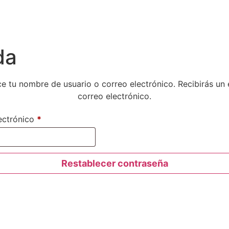
da
uce tu nombre de usuario o correo electrónico. Recibirás un
correo electrónico.
ectrónico
*
Restablecer contraseña