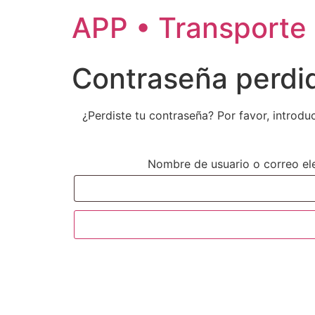
APP • Transporte
Contraseña perdi
¿Perdiste tu contraseña? Por favor, introd
Nombre de usuario o correo el